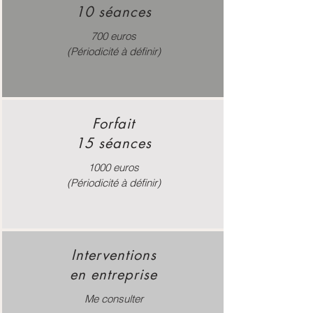
10
s
éances
700 euros
(Périodicité à définir)
Forfait
15 séances
1000 euros
(Périodicité à définir)
Interventions
en entreprise
Me consulter