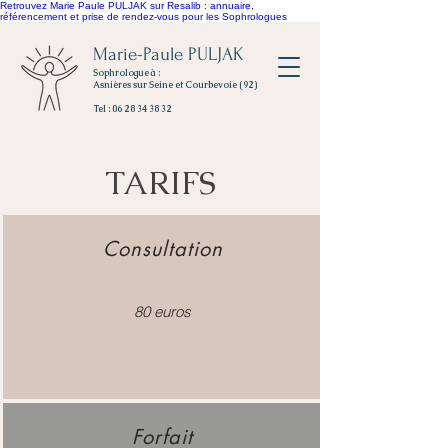
Retrouvez Marie Paule PULJAK sur Resalib : annuaire,
référencement et prise de rendez-vous pour les Sophrologues
Marie-Paule PULJAK
Sophrologue à :
Asnières sur Seine et Courbevoie (92)
Tel : 06 28 34 38 32
TARIFS
Consultation
80 euros
Forfait